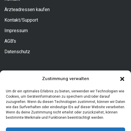
Ärzteadressen kaufen
Kontakt/Support
Impressum
AGB’s
Datenschutz
Kontakt
Zustimmung verwalten
Um dir ein optimales Erlebnis zu bieten, verwenden wir Technologien wie
Allgemeine Fragen
Cookies, um Geräteinformationen zu speichern und/oder darauf
zuzugreifen. Wenn du diesen Technologien zustimmst, können wir Daten
Tel. 0631/34373180
wie das Surfverhalten oder eindeutige IDs auf dieser Website verarbeiten.
info@arztadressen.de
Wenn du deine Zustimmung nicht erteilst oder zurückziehst, können
bestimmte Merkmale und Funktionen beeinträchtigt werden.