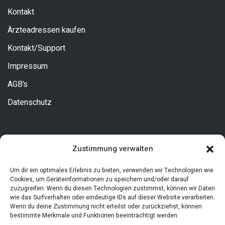
Kontakt
Ärzteadressen kaufen
Kontakt/Support
Impressum
AGB’s
Datenschutz
Kontakt
Zustimmung verwalten
Allgemeine Fragen
Um dir ein optimales Erlebnis zu bieten, verwenden wir Technologien wie
Cookies, um Geräteinformationen zu speichern und/oder darauf
zuzugreifen. Wenn du diesen Technologien zustimmst, können wir Daten
Tel. 0631/34373180
wie das Surfverhalten oder eindeutige IDs auf dieser Website verarbeiten.
info@arztadressen.de
Wenn du deine Zustimmung nicht erteilst oder zurückziehst, können
bestimmte Merkmale und Funktionen beeinträchtigt werden.