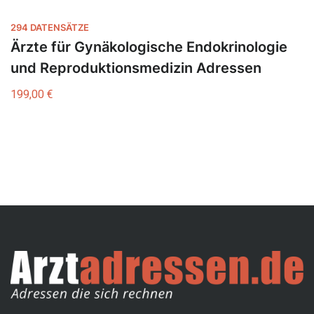
294 DATENSÄTZE
Ärzte für Gynäkologische Endokrinologie
und Reproduktionsmedizin Adressen
199,00
€