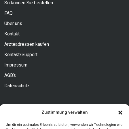
So können Sie bestellen
FAQ
Über uns
Kontakt
Ärzteadressen kaufen
Kontakt/Support
Impressum
AGB’s
Datenschutz
Kontakt
Zustimmung verwalten
Allgemeine Fragen
Um dir ein optimales Erlebnis zu bieten, verwenden wir Technologien wie