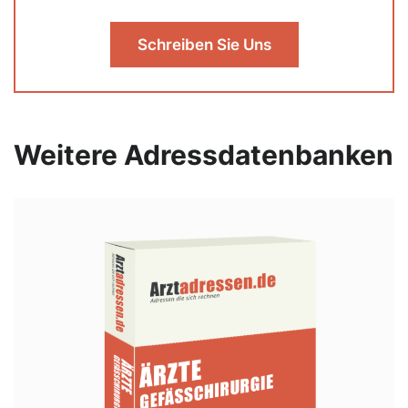
Schreiben Sie Uns
Weitere Adressdatenbanken