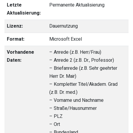
Letzte
Permanente Aktualisierung
Aktualisierung:
Lizenz:
Dauernutzung
Format:
Microsoft Excel
Vorhandene
– Anrede (z.B. Herr/Frau)
Daten:
– Anrede 2 (z.B. Dr., Professor)
– Briefanrede (z.B. Sehr geehrter
Herr Dr. Mair)
– Kompletter Titel/Akadem. Grad
(z.B. Dr. med.)
– Vorname und Nachname
– Straße/Hausnummer
– PLZ
– Ort
– Bundesland