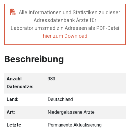
Alle Informationen und Statistiken zu dieser
Adressdatenbank Ärzte für
Laboratoriumsmedizin Adressen als PDF-Datei
hier zum Download
Beschreibung
Anzahl
983
Datensätze:
Land:
Deutschland
Art:
Niedergelassene Ärzte
Letzte
Permanente Aktualisierung