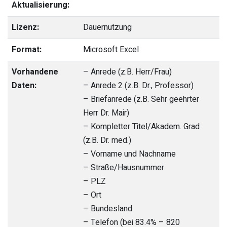
Aktualisierung:
Lizenz:
Dauernutzung
Format:
Microsoft Excel
Vorhandene
– Anrede (z.B. Herr/Frau)
Daten:
– Anrede 2 (z.B. Dr., Professor)
– Briefanrede (z.B. Sehr geehrter
Herr Dr. Mair)
– Kompletter Titel/Akadem. Grad
(z.B. Dr. med.)
– Vorname und Nachname
– Straße/Hausnummer
– PLZ
– Ort
– Bundesland
– Telefon (bei 83.4% – 820