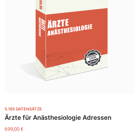
5.165 DATENSÄTZE
Ärzte für Anästhesiologie Adressen
699,00
€