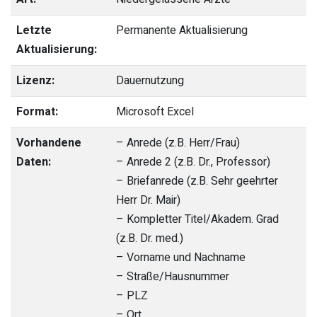
Letzte
Permanente Aktualisierung
Aktualisierung:
Lizenz:
Dauernutzung
Format:
Microsoft Excel
Vorhandene
– Anrede (z.B. Herr/Frau)
Daten:
– Anrede 2 (z.B. Dr., Professor)
– Briefanrede (z.B. Sehr geehrter
Herr Dr. Mair)
– Kompletter Titel/Akadem. Grad
(z.B. Dr. med.)
– Vorname und Nachname
– Straße/Hausnummer
– PLZ
– Ort