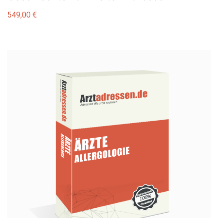
549,00
€