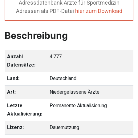
Adressdatenbank Ärzte für Sportmedizin
Adressen als PDF-Datei
hier zum Download
Beschreibung
Anzahl
4.777
Datensätze:
Land:
Deutschland
Art:
Niedergelassene Ärzte
Letzte
Permanente Aktualisierung
Aktualisierung:
Lizenz:
Dauernutzung