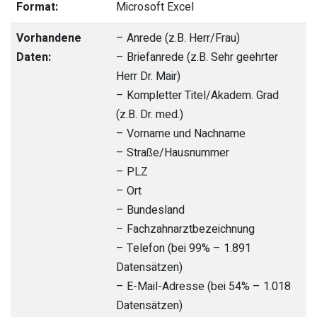
Format:
Microsoft Excel
Vorhandene
– Anrede (z.B. Herr/Frau)
Daten:
– Briefanrede (z.B. Sehr geehrter
Herr Dr. Mair)
– Kompletter Titel/Akadem. Grad
(z.B. Dr. med.)
– Vorname und Nachname
– Straße/Hausnummer
– PLZ
– Ort
– Bundesland
– Fachzahnarztbezeichnung
– Telefon (bei 99% – 1.891
Datensätzen)
– E-Mail-Adresse (bei 54% – 1.018
Datensätzen)