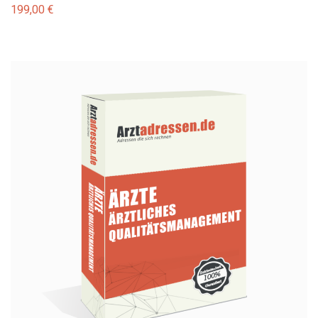
199,00
€