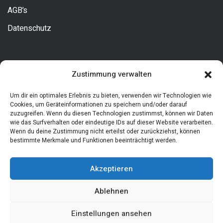
AGB’s
Datenschutz
Kontakt
Zustimmung verwalten
Um dir ein optimales Erlebnis zu bieten, verwenden wir Technologien wie
Allgemeine Fragen
Cookies, um Geräteinformationen zu speichern und/oder darauf
zuzugreifen. Wenn du diesen Technologien zustimmst, können wir Daten
Tel. 0631/34373180
wie das Surfverhalten oder eindeutige IDs auf dieser Website verarbeiten.
info@arztadressen.de
Wenn du deine Zustimmung nicht erteilst oder zurückziehst, können
bestimmte Merkmale und Funktionen beeinträchtigt werden.
Akzeptieren
Ablehnen
Einstellungen ansehen