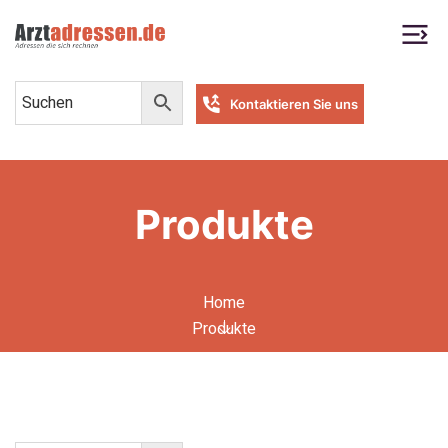
Kontaktieren Sie uns
Produkte
Home
Produkte