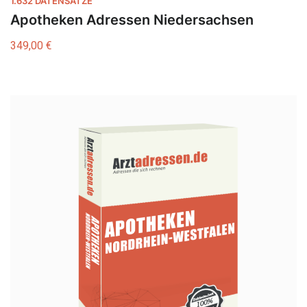
1.632 DATENSÄTZE
Apotheken Adressen Niedersachsen
349,00
€